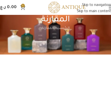
Skip to navigation
0
0.00
ر.ع.
Skip to main content
المقارنة
الرئيسية
المقارنة