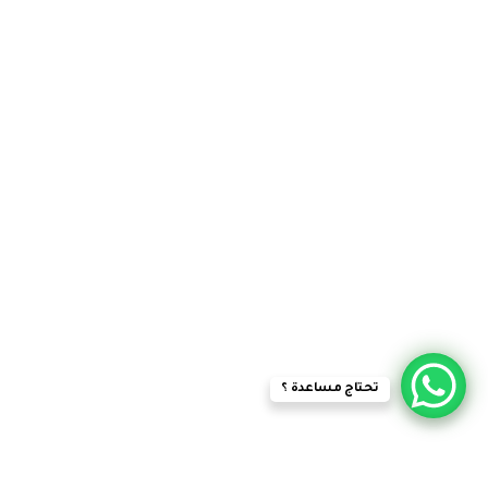
روابط
الرئيسية
المتجر
تواصل معنا
حسابي
مساعدة
الشروط والأحكام
الشكاوى والاقتراحات
سياسة الاسترجاع والاستبدال
النشرة البريدية
البريد الإلكترونى
تحتاج مساعدة ؟