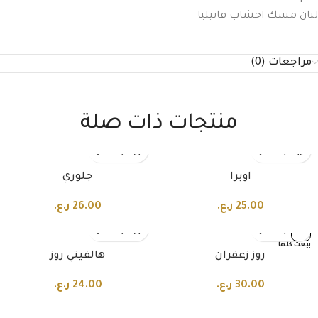
لبان مسك اخشاب فانيليا
مراجعات (0)
منتجات ذات صلة
اوبرا
جلوري
25.00
ر.ع.
26.00
ر.ع.
بيعت كلها
روز زعفران
هالفيتي روز
30.00
ر.ع.
24.00
ر.ع.