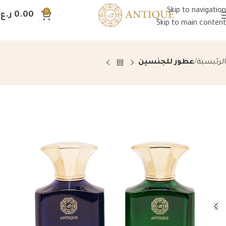
Skip to navigation
0
0.00
ر.ع.
Skip to main content
الرئيسية
عطور للجنسين